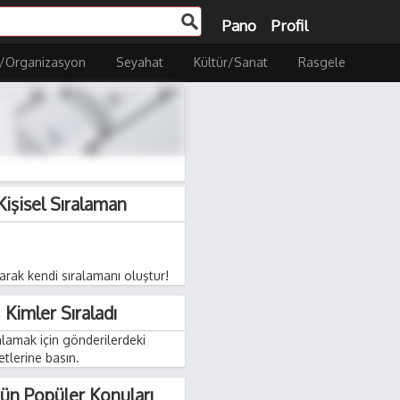
Pano
Profil
/Organizasyon
Seyahat
Kültür/Sanat
Rasgele
Kişisel Sıralaman
rak kendi sıralamanı oluştur!
Kimler Sıraladı
ralamak için gönderilerdeki
retlerine basın.
ün Popüler Konuları