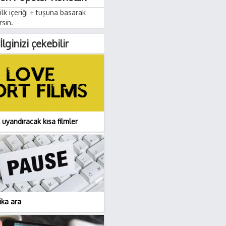
lk içeriği + tuşuna basarak
rsin.
İlginizi çekebilir
 uyandıracak kısa filmler
ika ara