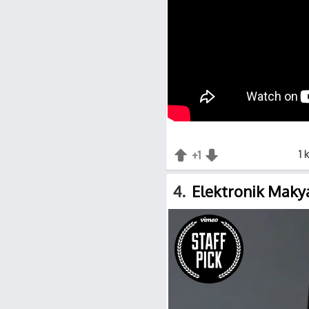
+1
+1
-1
1 
4
Elektronik Maky