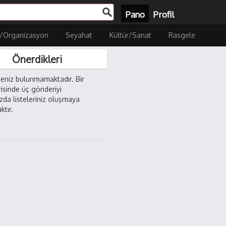
Pano
Profil
/Organizasyon
Seyahat
Kültür/Sanat
Rasgele
Önerdikleri
steniz bulunmamaktadır. Bir
risinde üç gönderiyi
ızda listeleriniz oluşmaya
ktır.