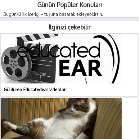
Günün Popüler Konuları
Bugünkü ilk içeriği + tuşuna basarak ekleyebilirsin.
İlginizi çekebilir
Güldüren Educatedear videoları