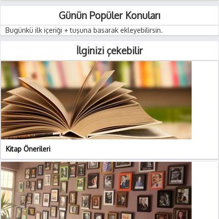
Günün Popüler Konuları
Bugünkü ilk içeriği + tuşuna basarak ekleyebilirsin.
İlginizi çekebilir
Kitap Önerileri