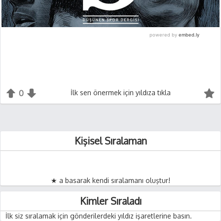
0
+1
İlk sen önermek için yıldıza tıkla
-1
Kişisel Sıralaman
★ a basarak kendi sıralamanı oluştur!
Kimler Sıraladı
İlk siz sıralamak için gönderilerdeki yıldız işaretlerine basın.