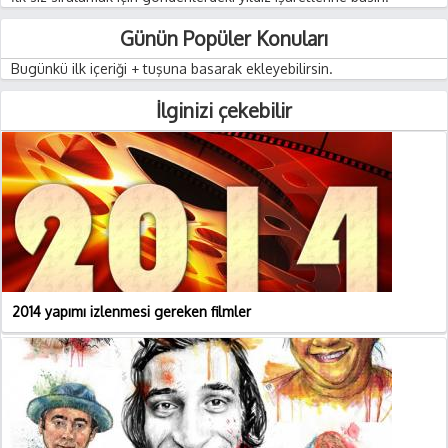
Günün Popüler Konuları
Bugünkü ilk içeriği + tuşuna basarak ekleyebilirsin.
İlginizi çekebilir
2014 yapımı izlenmesi gereken filmler