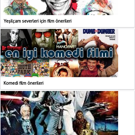
Yeşilçam severleri için film önerileri
Komedi film önerileri