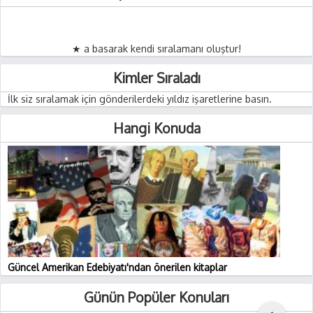
★ a basarak kendi sıralamanı oluştur!
Kimler Sıraladı
İlk siz sıralamak için gönderilerdeki yıldız işaretlerine basın.
Hangi Konuda
Güncel Amerikan Edebiyatı'ndan önerilen kitaplar
Günün Popüler Konuları