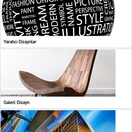
Yaratıcı Dizaynlar
Galeri: Dizayn