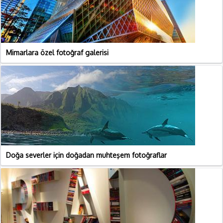
Mimarlara özel fotoğraf galerisi
Doğa severler için doğadan muhteşem fotoğraflar