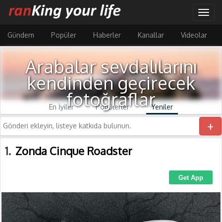
Ana
Togg
içeriğe
navig
atla
Gündem
Popüler
Haberler
Kanallar
Videolar
Arabalar sevdalılarını
kendinden geçirecek
fotoğraflar
En İyiler
Popülerler
Yeniler
+
1
Zonda Cinque Roadster