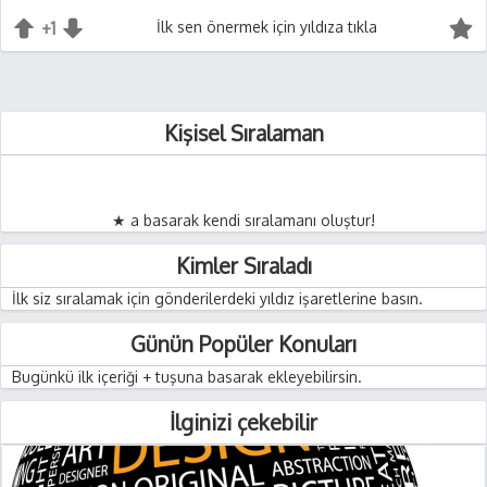
+1
+1
İlk sen önermek için yıldıza tıkla
-1
Kişisel Sıralaman
★ a basarak kendi sıralamanı oluştur!
Kimler Sıraladı
İlk siz sıralamak için gönderilerdeki yıldız işaretlerine basın.
Günün Popüler Konuları
Bugünkü ilk içeriği + tuşuna basarak ekleyebilirsin.
İlginizi çekebilir