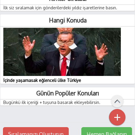
İlk siz sıralamak için gönderilerdeki yıldız işaretlerine basın.
Hangi Konuda
İçinde yaşamasak eğlenceli ülke Türkiye
Günün Popüler Konuları
Bugünkü ilk içeriği + tuşuna basarak ekleyebilirsin.
+
Sıralamanızı Oluşturun
Hemen Bağlanın