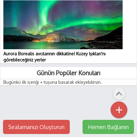
Aurora Borealis avcılarının dikkatine! Kuzey Işıkları'nı
görebileceğiniz yerler
Günün Popüler Konuları
Bugünkü ilk içeriği + tuşuna basarak ekleyebilirsin.
+
Sıralamanızı Oluşturun
Hemen Bağlanın