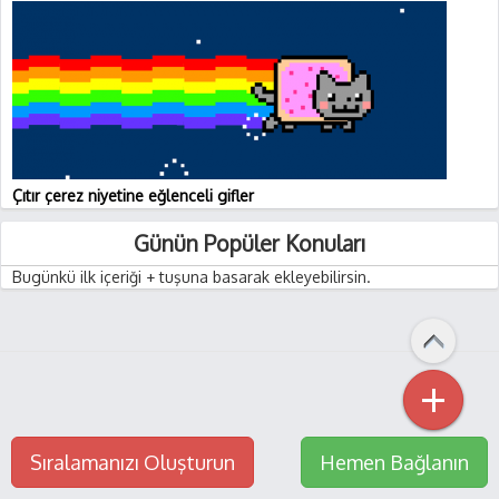
Çıtır çerez niyetine eğlenceli gifler
Günün Popüler Konuları
Bugünkü ilk içeriği + tuşuna basarak ekleyebilirsin.
+
Sıralamanızı Oluşturun
Hemen Bağlanın